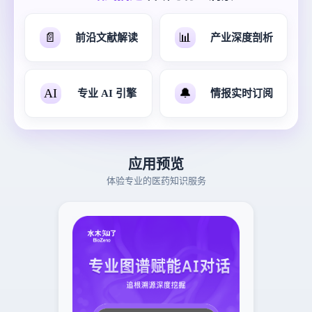
📄
📊
前沿文献解读
产业深度剖析
AI
🔔
专业 AI 引擎
情报实时订阅
应用预览
体验专业的医药知识服务